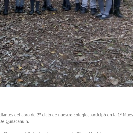
diantes del coro de 2º ciclo de nuestro colegio, participó en la 1ª Mues
 De Quilacahuín.