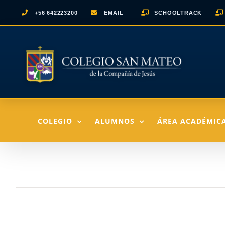
Saltar
+56 642223200
EMAIL
SCHOOLTRACK
al
contenido
COLEGIO
ALUMNOS
ÁREA ACADÉMIC