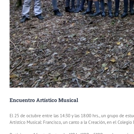
Encuentro Artístico Musical
El 25 de octubre entre las 14:30 y las 18:00 hrs., un grupo de estu
Artístico Musical: Francisco, un canto a la Creación, en el Colegio