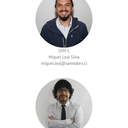
1EM-C
Miguel Leal Silva
miguel.leal