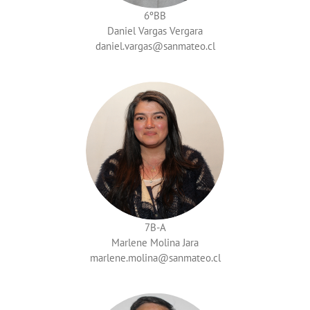
6ºBB
Daniel Vargas Vergara
daniel.vargas
7B-A
Marlene Molina Jara
marlene.molina