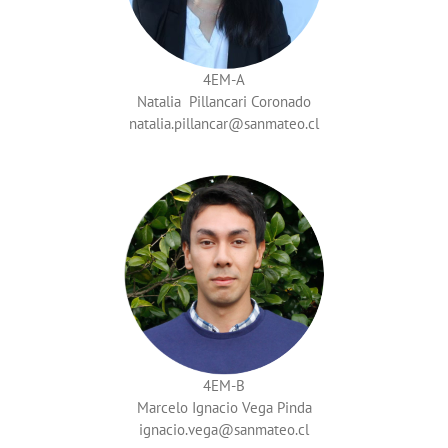
4EM-A
Natalia Pillancari Coronado
natalia.pillancar
4EM-B
Marcelo Ignacio Vega Pinda
ignacio.vega