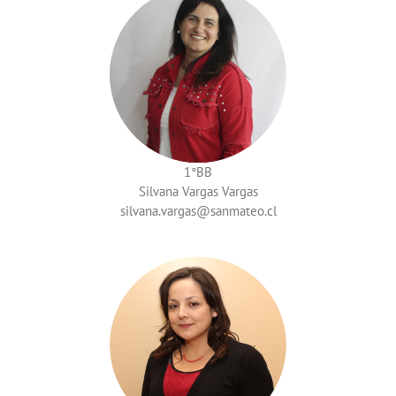
1°BB
Silvana Vargas Vargas
silvana.vargas