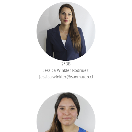
2ºBB
Jessica Winkler Rodriuez
jessica.winkler