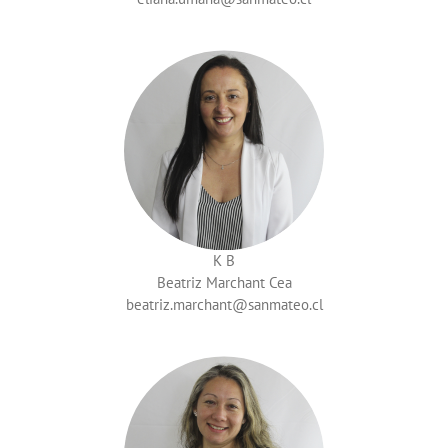
K B
Beatriz Marchant Cea
beatriz.marchant