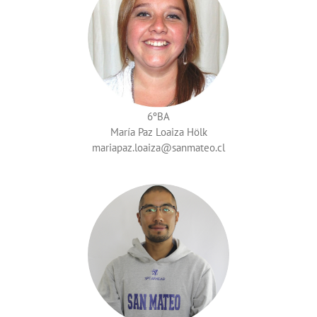
6ºBA
María Paz Loaiza Hölk
mariapaz.loaiza