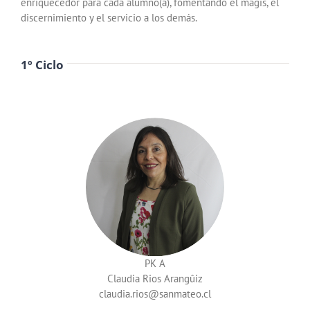
enriquecedor para cada alumno(a), fomentando el magis, el
discernimiento y el servicio a los demás.
1º Ciclo
PK A
Claudia Rios Arangûiz
claudia.rios