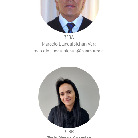
3ºBA
Marcelo Llanquipichun Vera
marcelo.llanquipichun
3ºBB