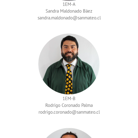
1EM-A
Sandra Maldonado Báez
sandra.maldonado
1EM-B
Rodrigo Coronado Palma
rodrigo.coronado