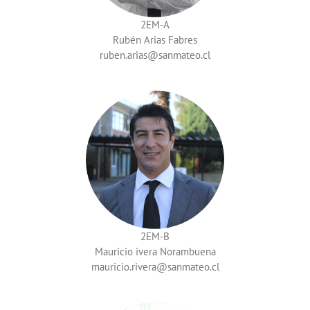
2EM-A
Rubén Arias Fabres
ruben.arias
2EM-B
Mauricio ivera Norambuena
mauricio.rivera