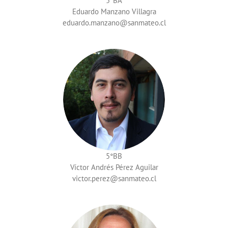
5°BA
Eduardo Manzano Villagra
eduardo.manzano
5°BB
Víctor Andrés Pérez Aguilar
victor.perez