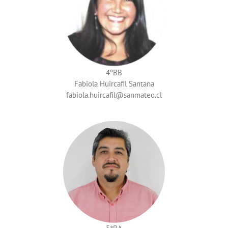
4ºBB
Fabiola Huircafil Santana
fabiola.huircafil