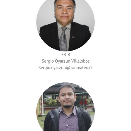
7B-B
Sergio Oyarzún Villalobos
sergio.oyarzun