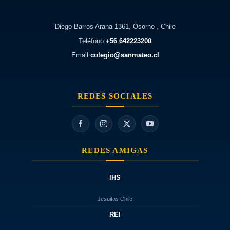
Diego Barros Arana 1361, Osorno , Chile
Teléfono:
+56 642223200
Email:
colegio@sanmateo.cl
REDES SOCIALES
REDES AMIGAS
IHS
Jesuitas Chile
REI