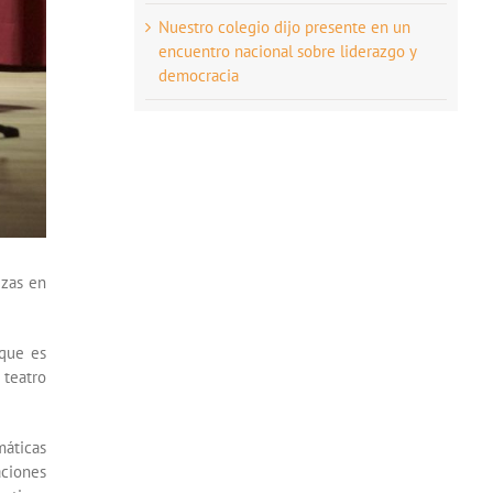
Nuestro colegio dijo presente en un
encuentro nacional sobre liderazgo y
democracia
ezas en
 que es
 teatro
máticas
aciones