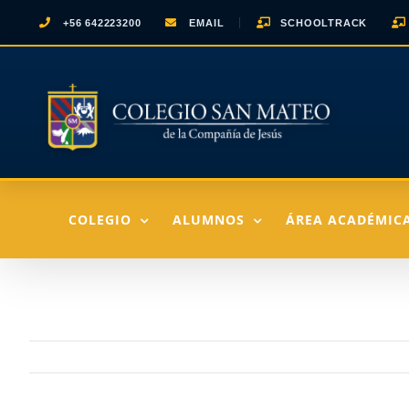
Saltar
+56 642223200
EMAIL
SCHOOLTRACK
al
contenido
COLEGIO
ALUMNOS
ÁREA ACADÉMIC