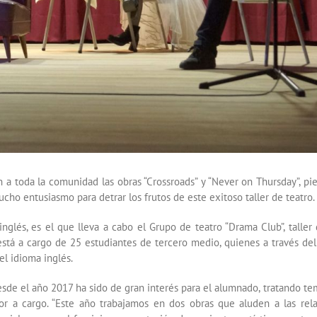
n a toda la comunidad las obras “Crossroads” y “Never on Thursday”, pi
ho entusiasmo para detrar los frutos de este exitoso taller de teatro.
nglés, es el que lleva a cabo el Grupo de teatro “Drama Club”, taller
está a cargo de 25 estudiantes de tercero medio, quienes a través del
el idioma inglés.
desde el año 2017 ha sido de gran interés para el alumnado, tratando te
sor a cargo. “Este año trabajamos en dos obras que aluden a las rel