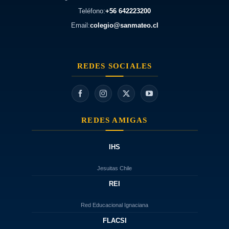
Teléfono:
+56 642223200
Email:
colegio@sanmateo.cl
REDES SOCIALES
REDES AMIGAS
IHS
Jesuitas Chile
REI
Red Educacional Ignaciana
FLACSI