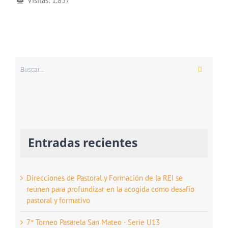
Visitas:
1.857
Buscar:
Entradas recientes
Direcciones de Pastoral y Formación de la REI se
reúnen para profundizar en la acogida como desafío
pastoral y formativo
7° Torneo Pasarela San Mateo · Serie U13