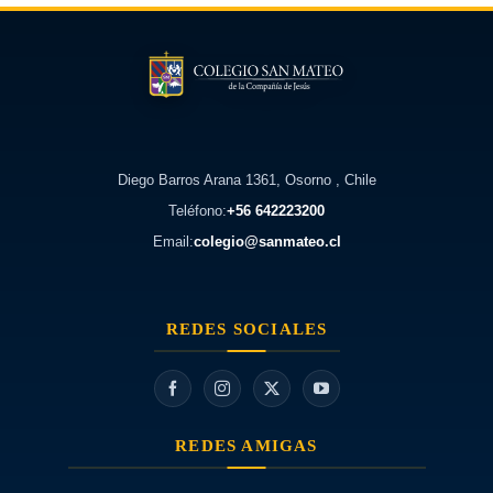
Diego Barros Arana 1361, Osorno , Chile
Teléfono:
+56 642223200
Email:
colegio@sanmateo.cl
REDES SOCIALES
REDES AMIGAS