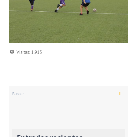
Visitas:
1.913
Buscar: