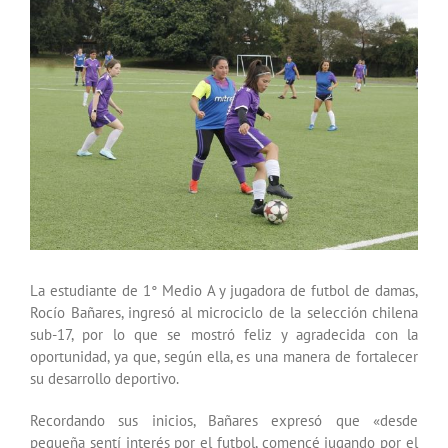
Ver
imagen
más
grande
La estudiante de 1° Medio A y jugadora de futbol de damas,
Rocío Bañares, ingresó al microciclo de la selección chilena
sub-17, por lo que se mostró feliz y agradecida con la
oportunidad, ya que, según ella, es una manera de fortalecer
su desarrollo deportivo.
Recordando sus inicios, Bañares expresó que «desde
pequeña sentí interés por el futbol, comencé jugando por el