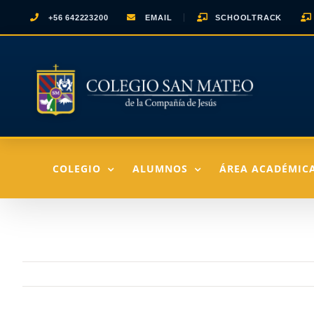
Saltar
+56 642223200
EMAIL
SCHOOLTRACK
al
contenido
COLEGIO
ALUMNOS
ÁREA ACADÉMIC