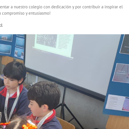
ntar a nuestro colegio con dedicación y por contribuir a inspirar el
 su compromiso y entusiasmo!
cl