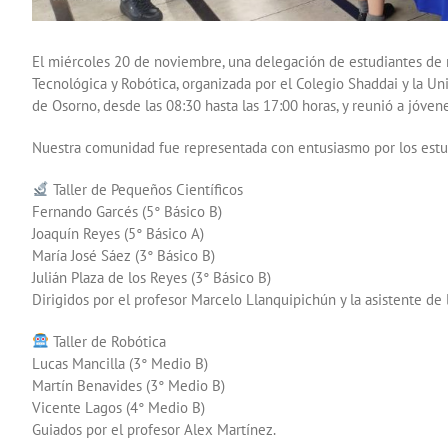
El miércoles 20 de noviembre, una delegación de estudiantes de nu
Tecnológica y Robótica, organizada por el Colegio Shaddai y la Un
de Osorno, desde las 08:30 hasta las 17:00 horas, y reunió a jóvene
Nuestra comunidad fue representada con entusiasmo por los estudi
Taller de Pequeños Científicos
Fernando Garcés (5° Básico B)
Joaquín Reyes (5° Básico A)
María José Sáez (3° Básico B)
Julián Plaza de los Reyes (3° Básico B)
Dirigidos por el profesor Marcelo Llanquipichún y la asistente de 
Taller de Robótica
Lucas Mancilla (3° Medio B)
Martín Benavides (3° Medio B)
Vicente Lagos (4° Medio B)
Guiados por el profesor Alex Martínez.