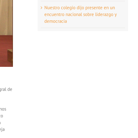
Nuestro colegio dijo presente en un
encuentro nacional sobre liderazgo y
democracia
gral de
 nos
zo
n
eja