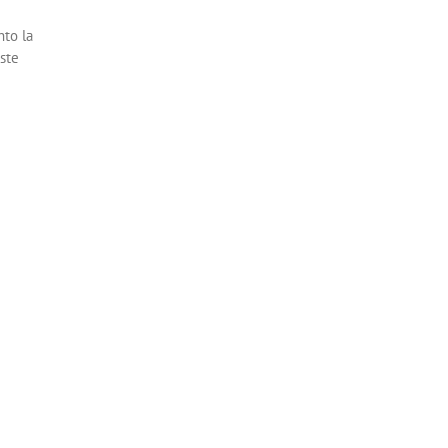
nto la
ste