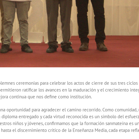
lemnes ceremonias para celebrar los actos de cierre de sus tres ciclos
permitieron ratificar los avances en la maduración y el crecimiento inte
ejora continua que nos define como institución.
 una oportunidad para agradecer el camino recorrido. Como comunidad,
 diploma entregado y cada virtud reconocida es un símbolo del esfuer
nuestros niños y jóvenes, confirmamos que la formación sanmateína es u
 hasta el discernimiento crítico de la Enseñanza Media, cada etapa refl