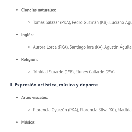
Ciencias naturales:
Tomás Salazar (PKA), Pedro Guzmán (KB), Luciano Aguil
Inglés:
Aurora Lorca (PKA), Santiago Jara (KA), Agustín Águila 
Religión:
Trinidad Stuardo (1ºB), Eluney Gallardo (2ºA).
II. Expresión artística, música y deporte
Artes visuales:
Florencia Oyarzún (PKA), Florencia Silva (KC), Matild
Música: