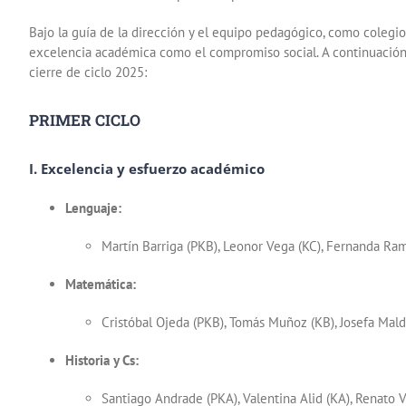
Bajo la guía de la dirección y el equipo pedagógico, como colegio
excelencia académica como el compromiso social. A continuación,
cierre de ciclo 2025:
PRIMER CICLO
I. Excelencia y esfuerzo académico
Lenguaje:
Martín Barriga (PKB), Leonor Vega (KC), Fernanda Ram
Matemática:
Cristóbal Ojeda (PKB), Tomás Muñoz (KB), Josefa Mald
Historia y Cs:
Santiago Andrade (PKA), Valentina Alid (KA), Renato V