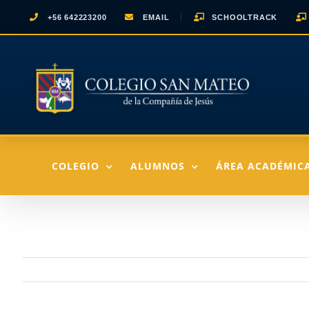
Saltar
+56 642223200
EMAIL
SCHOOLTRACK
al
contenido
COLEGIO
ALUMNOS
ÁREA ACADÉMIC