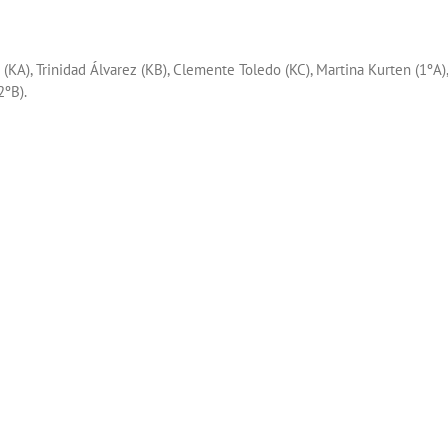
(KA), Trinidad Álvarez (KB), Clemente Toledo (KC), Martina Kurten (1ºA)
2ºB).