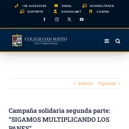
Saltar
+56 642223200
EMAIL
SCHOOLTRACK
al
SOPORTE
SCHOOLNET
CASINO
contenido
Facebook
Instagram
X
YouTube
Anterior
Siguiente
Campaña solidaria segunda parte:
“SIGAMOS MULTIPLICANDO LOS
PANES”