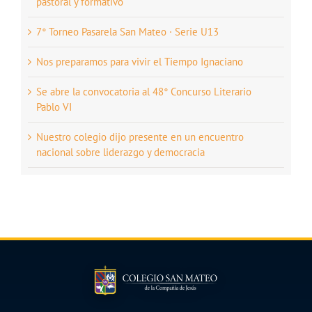
pastoral y formativo
7° Torneo Pasarela San Mateo · Serie U13
Nos preparamos para vivir el Tiempo Ignaciano
Se abre la convocatoria al 48° Concurso Literario
Pablo VI
Nuestro colegio dijo presente en un encuentro
nacional sobre liderazgo y democracia