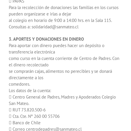
 PAPAS
Para la recolección de donaciones las familias en los cursos
pueden organizarse e irlas a dejar
al colegio en horario de 9:00 a 14:00 hrs. en la Sala 115.
Consultas a: solidaridad@sanmateo.cl
3. APORTES Y DONACIONES EN DINERO
Para aportar con dinero puedes hacer un depósito o
transferencia electrónica
como curso en la cuenta corriente de Centro de Padres. Con
el dinero recolectado
se comprarán cajas, alimentos no perecibles y se donará
directamente a los
comedores.
Los datos de la cuenta:
 Centro General de Padres, Madres y Apoderados Colegio
San Mateo.
 RUT 73.820.500-6
 Cta. Cte. Nº 260 00 55706
 Banco de Chile
 Correo centrodepadres@sanmateo.cl