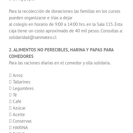
Para la recolección de donaciones las familias en los cursos
pueden organizarse e irlas a dejar
al colegio en horario de 9:00 a 14:00 hrs. en la Sala 115. Esta
caja tiene un costo aproximado de 40 mil pesos. Consultas a:
solidaridad@sanmateo.cl
2. ALIMENTOS NO PERECIBLES, HARINA Y PAPAS PARA
COMEDORES
Para las raciones diarias en el comedor y olla solidaria.
 Arroz
 Tallarines
 Legumbres
 Té
 Café
 Azúcar
 Aceite
 Conservas
 HARINA