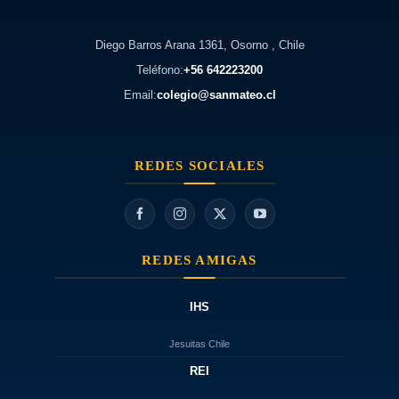
Diego Barros Arana 1361, Osorno , Chile
Teléfono:
+56 642223200
Email:
colegio@sanmateo.cl
REDES SOCIALES
REDES AMIGAS
IHS
Jesuitas Chile
REI